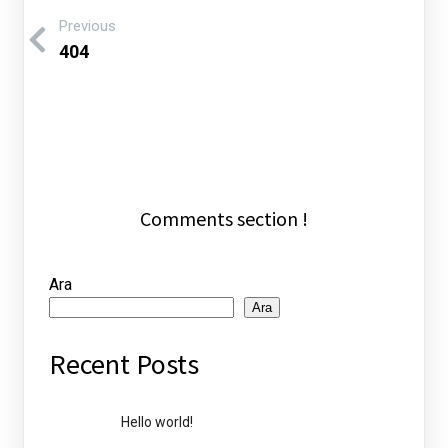
Previous
404
Comments section !
Ara
Ara
Recent Posts
Hello world!