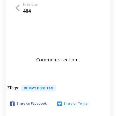
Previous
404
Comments section !
?Tags:
DUMMY POST TAG
Share on Facebook
Share on Twitter