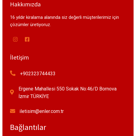
Hakkımızda
16 yıldır kiralama alanında siz değerli müşterilerimiz için
çözümler üretiyoruz.
İletişim
+902323744433
Ergene Mahallesi 550 Sokak No:46/D Bornova
İzmir TÜRKİYE
iletisim@enler.com.tr
Bağlantılar